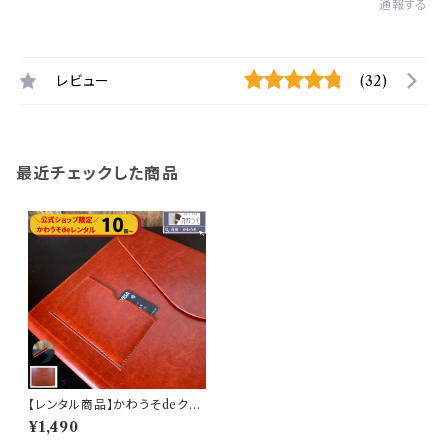
通報する
レビュー
(32)
最近チェックした商品
【レンタル商品】かわうそdeクラ
シック ノートパソコン PC タブ
¥1,490
レット収納 13インチ (茶色)