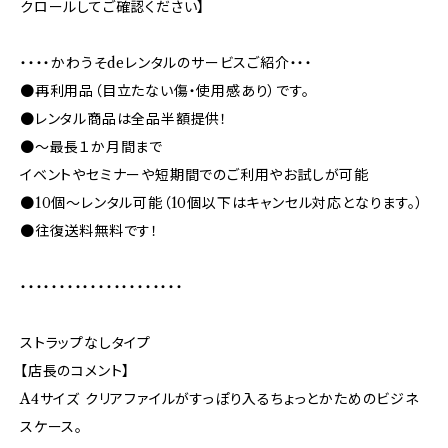
クロールしてご確認ください】
・・・・かわうそdeレンタルのサービスご紹介・・・
●再利用品（目立たない傷・使用感あり）です。
●レンタル商品は全品半額提供！
●～最長１か月間まで
イベントやセミナーや短期間でのご利用やお試しが可能
●10個～レンタル可能（10個以下はキャンセル対応となります。）
●往復送料無料です！
・・・・・・・・・・・・・・・・・・・・・
ストラップなしタイプ
【店長のコメント】
A4サイズ クリアファイルがすっぽり入るちょっとかためのビジネ
スケース。