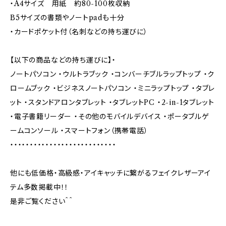
・A4サイズ 用紙 約80-100枚収納
B5サイズの書類やノートpadも十分
・カードポケット付（名刺などの持ち運びに）
【以下の商品などの持ち運びに】・
ノートパソコン ・ウルトラブック ・コンバーチブルラップトップ ・ク
ロームブック ・ビジネスノートパソコン ・ミニラップトップ ・タブレ
ット ・スタンドアロンタブレット ・タブレットPC ・2-in-1タブレット
・電子書籍リーダー ・その他のモバイルデバイス ・ポータブルゲ
ームコンソール ・スマートフォン（携帯電話）
・・・・・・・・・・・・・・・・・・・・・・・・・・・
他にも低価格・高級感・アイキャッチに繋がるフェイクレザーアイ
テム多数掲載中！！
是非ご覧ください＾＾