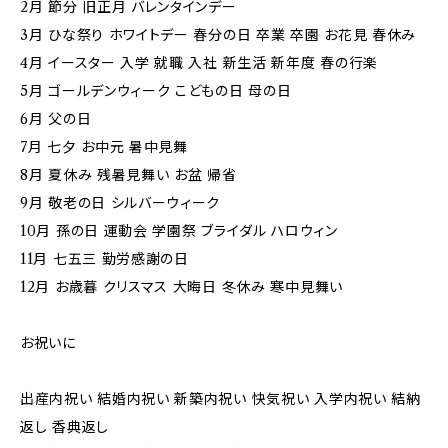
2月 節分 旧正月 バレンタインデー
3月 ひな祭り ホワイトデー 春分の日 卒業 卒園 お花見 春休み
4月 イースター 入学 就職 入社 新生活 新年度 春の行楽
5月 ゴールデンウィーク こどもの日 母の日
6月 父の日
7月 七夕 お中元 暑中見舞
8月 夏休み 残暑見舞い お盆 帰省
9月 敬老の日 シルバーウィーク
10月 孫の日 運動会 学園祭 ブライダル ハロウィン
11月 七五三 勤労感謝の日
12月 お歳暮 クリスマス 大晦日 冬休み 寒中見舞い
お祝いに
出産内祝い 結婚内祝い 新築内祝い 快気祝い 入学内祝い 結納
返し 香典返し