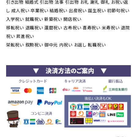
引き出物 結婚式 引出物 法事 引出物 お礼 謝礼 御礼 お祝い返
し 成人祝い 卒業祝い 結婚祝い 出産祝い 誕生祝い 初節句祝い
入学祝い 就職祝い 新築祝い 開店祝い
移転祝い 退職祝い 還暦祝い 古希祝い 喜寿祝い 米寿祝い 退院
祝い 昇進祝い
栄転祝い 叙勲祝い 御中元 内祝い お返し 転職祝い