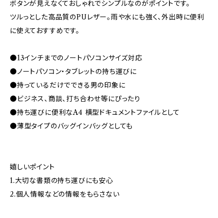
ボタンが見えなくておしゃれでシンプルなのがポイントです。
ツルっとした高品質のPUレザー。雨や水にも強く、外出時に便利
に使えておすすめです。
●13インチまでのノートパソコンサイズ対応
●ノートパソコン・タブレットの持ち運びに
●持っているだけでできる男の印象に
●ビジネス、商談、打ち合わせ等にぴったり
●持ち運びに便利なA4 横型ドキュメントファイルとして
●薄型タイプのバッグインバッグとしても
嬉しいポイント
1.大切な書類の持ち運びにも安心
2.個人情報などの情報をもらさない