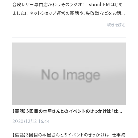
合皮レザー専門店かわうそのラジオ！ stand FMはじめ
ました！！ネットショップ運営の裏話や、失敗談などをお話し
ています。是非聞いてみてください＾＾★stand FMはコチラ
続きを読む
から
【裏話】3回目の本屋さんとのイベントのきっかけは「仕事
終わりの●●」
2020/12/12 16:44
【裏話】3回目の本屋さんとのイベントのきっかけは「仕事終