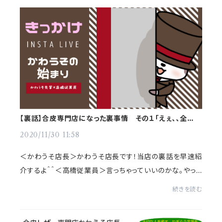
【裏話】合皮専門店になった裏事情 その１「えぇ、、全然ち
がうのですが、、、」
2020/11/30 11:58
＜かわうそ店長＞かわうそ店長です！当店の裏話を早速紹
介するよ＾＾＜高橋従業員＞言っちゃっていいのかな。やっ
ぱり表の話と裏の事情がありますよね、、。インスタライブで
続きを読む
裏事情をお話したのでその動画も後ほ...