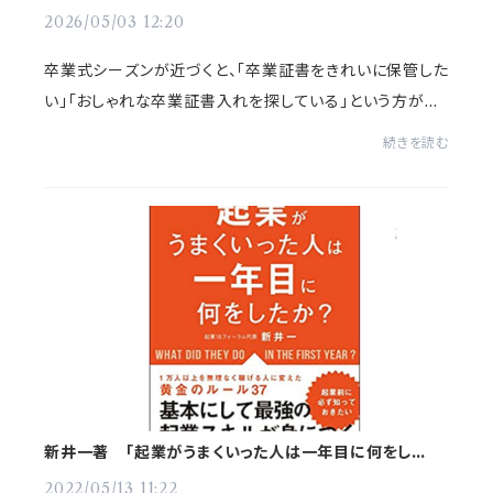
り
2026/05/03 12:20
卒業式シーズンが近づくと、「卒業証書をきれいに保管した
い」「おしゃれな卒業証書入れを探している」という方が増
えてきます。今回は、合皮レザー専門店かわうそが厳選し
続きを読む
た「卒業証書入れ」をご紹介します。■ ...
新井一著 「起業がうまくいった人は一年目に何をした
か?」単行本にて当店をとりあげていただきました♪
2022/05/13 11:22