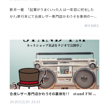
新井一著 「起業がうまくいった人は一年目に何をした
か?」単行本にて合皮レザー専門店かわうそを事例の一つ
として当店をとりあげていただきました♪
続きを読む
合皮レザー専門店かわうその裏側を！！ stand FM は
じめました＾＾
2020/12/20 23:31