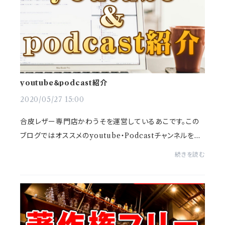
youtube＆podcast紹介
2020/05/27 15:00
合皮レザー専門店かわうそを運営しているあこです。この
ブログではオススメのyoutube・Podcastチャンネルを紹
介していきます。仕事好きにオススメのチャンネルに特化し
続きを読む
ています。私が好きなチャンネルのみ紹介し...