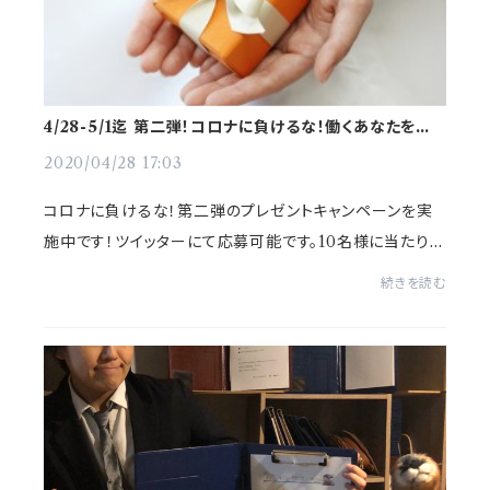
4/28-5/1迄 第二弾！コロナに負けるな！働くあなたを応
援！プレゼントキャンペーンスタート！
2020/04/28 17:03
コロナに負けるな！第二弾のプレゼントキャンペーンを実
施中です！ツイッターにて応募可能です。10名様に当たりま
す！！是非ご覧下さい＾＾●第二弾 #テレワーク& #休めな
続きを読む
い 頑張ってるあなたに #プレゼント...