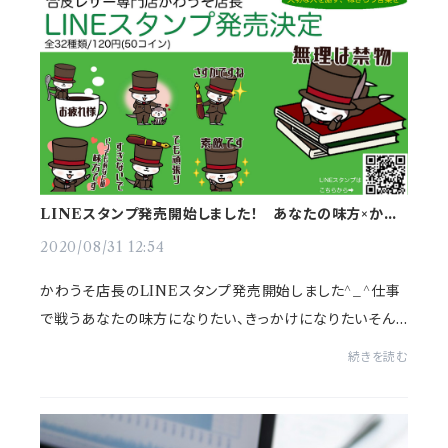
LINEスタンプ発売開始しました！ あなたの味方×かわ
うそ店長
2020/08/31 12:54
かわうそ店長のLINEスタンプ発売開始しました^_^仕事
で戦うあなたの味方になりたい、きっかけになりたいそん
な想いをスタンプに。大切な人をねぎらう、癒しを与えるよ
続きを読む
うなスタンプです♪宜しければご覧下さい(*´꒳...