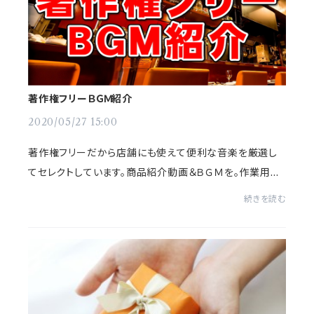
著作権フリーＢＧＭ紹介
2020/05/27 15:00
著作権フリーだから店舗にも使えて便利な音楽を厳選し
てセレクトしています。商品紹介動画＆ＢＧＭを。作業用に
も、店舗でも安心してご利用いただける著作権フリーのＢ
続きを読む
ＧＭをお届けします。宜しければご覧下さい...