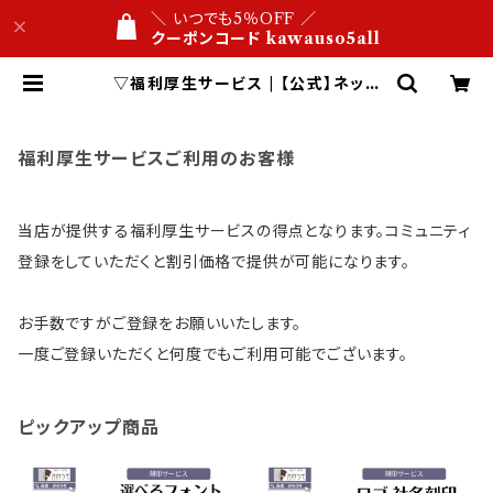
＼ いつでも5％OFF ／
クーポンコード kawauso5all
▽福利厚生サービス | 【公式】ネット
ショップ 合皮レザー専門店 かわうそ
ビジネス文具屋 1万円以内 名入れ・
ロゴ刻印 １点から 送料無料
福利厚生サービスご利用のお客様
当店が提供する福利厚生サービスの得点となります。コミュニティ
登録をしていただくと割引価格で提供が可能になります。
お手数ですがご登録をお願いいたします。
一度ご登録いただくと何度でもご利用可能でございます。
ピックアップ商品