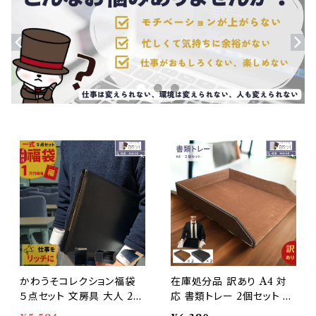
かわうそコレクション福袋
在庫処分品 訳あり A4 対
５点セット 文房具 大人 20
応 書類トレー 2個セット レ
25 できる男 1万円相当 訳
ターケース PUレザー 合成