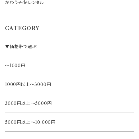
デザイナー
かわうそdeレンタル
CATEGORY
▼価格帯で選ぶ
～1000円
1000円以上～3000円
3000円以上～5000円
5000円以上～10,000円