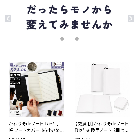
かわうそdeノート Biz/ 手
【交換用】かわうそdeノート
帳 ノートカバー b6小さめ
Biz/ 交換用ノート 2冊セッ
名入れ おしゃれ メモ ノート
ト B6小さめ 約160ページ