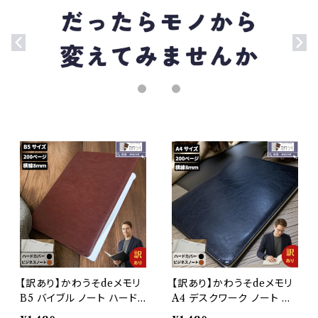
【訳あり】かわうそdeメモリ
【訳あり】かわうそdeメモリ
B5 バイブル ノート ハード
A4 デスクワーク ノート ハ
カバー ｂ5 おしゃれ メモ 持
ードカバー a4 おしゃれ メ