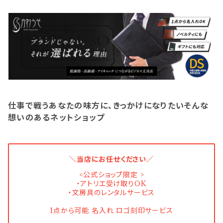
仕事で戦うあなたの味方に、きっかけになりたいそんな
想いのあるネットショップ
＼当店にお任せください／
<公式ショップ限定 >
・アトリエ受け取りOK
・文房具のレンタルサービス
1点から可能 名入れ ロゴ刻印サービス