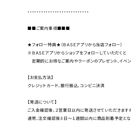
・・・・・・・・・・・・・・・・・・・・・・・・・・・
■■ご案内事項■■■
★フォロー特典★（ＢＡＳＥアプリから当店フォロー）
※ＢＡＳＥアプリからショップをフォローしていただくと
定期的にお得なご案内やクーポンのプレゼント、イベン
【お支払方法】
クレジットカード、銀行振込、コンビニ決済
【発送について】
ご入金確認後、２営業日以内に発送させていただきます
通常、注文確認後３日〜１週間以内に商品到着予定とな