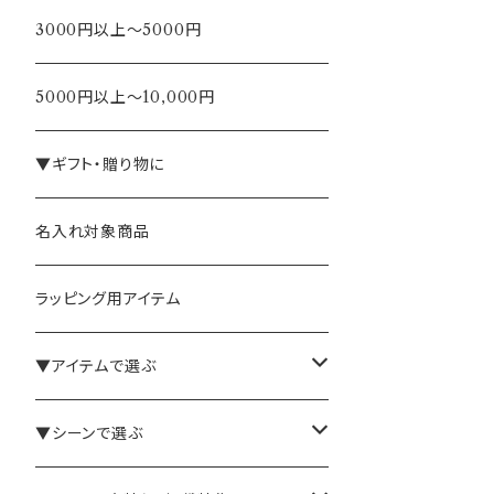
3000円以上～5000円
5000円以上～10,000円
▼ギフト・贈り物に
名入れ対象商品
ラッピング用アイテム
▼アイテムで選ぶ
バインダー・メモパッド
▼シーンで選ぶ