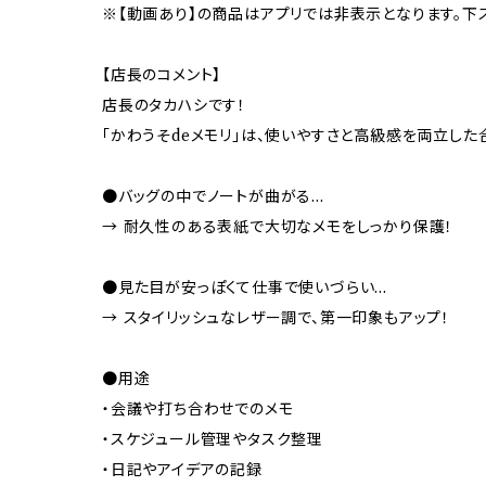
※【動画あり】の商品はアプリでは非表示となります。下
【店長のコメント】
店長のタカハシです！
「かわうそdeメモリ」は、使いやすさと高級感を両立した
●バッグの中でノートが曲がる…
→ 耐久性のある表紙で大切なメモをしっかり保護！
●見た目が安っぽくて仕事で使いづらい…
→ スタイリッシュなレザー調で、第一印象もアップ！
●用途
・会議や打ち合わせでのメモ
・スケジュール管理やタスク整理
・日記やアイデアの記録