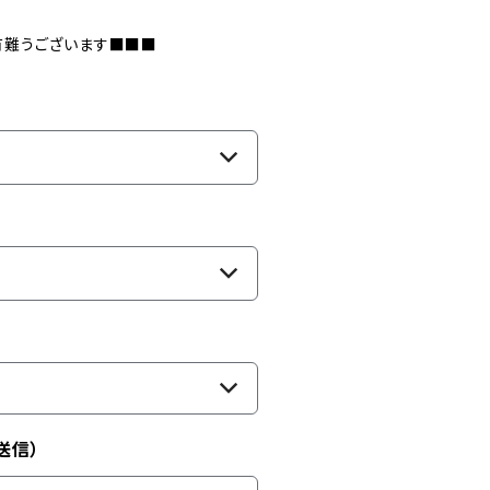
有難うございます■■■
送信）