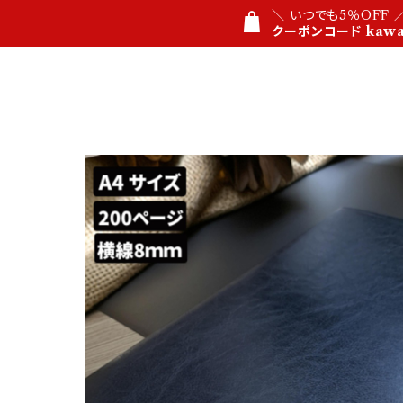
＼ いつでも5％OFF 
クーポンコード kawau