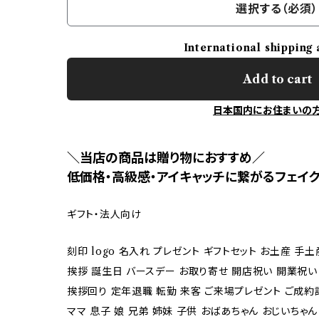
選択する（必須）
International shipping 
Add to cart
日本国内にお住まいの
＼当店の商品は贈り物におすすめ／
低価格・高級感・アイキャッチに繋がるフェイク
ギフト・法人向け
刻印 logo 名入れ プレゼント ギフトセット お土産 手
挨拶 誕生日 バースデー お取り寄せ 開店祝い 開業祝い
挨拶回り 定年退職 転勤 来客 ご来場プレゼント ご成約記
ママ 息子 娘 兄弟 姉妹 子供 おばあちゃん おじいちゃん 