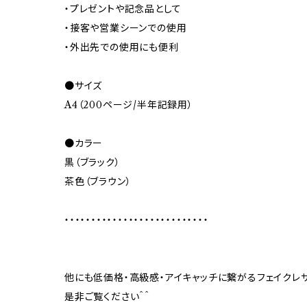
・プレゼントや記念品として
・接客や営業シーンでの使用
・外出先での使用にも便利
●サイズ
A4（200ページ/半年記録用）
●カラー
黒（ブラック）
茶色（ブラウン）
・・・・・・・・・・・・・・・・・・・・・・・・・・・
他にも低価格・高級感・アイキャッチに繋がるフェイクレ
是非ご覧ください＾＾