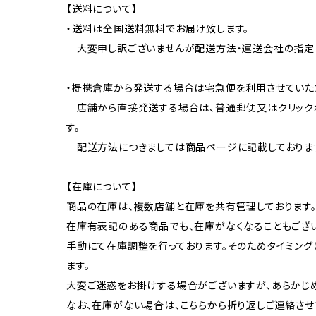
【送料について】
・送料は全国送料無料でお届け致します。
大変申し訳ございませんが配送方法・運送会社の指定
・提携倉庫から発送する場合は宅急便を利用させていた
店舗から直接発送する場合は、普通郵便又はクリック
す。
配送方法につきましては商品ページに記載しておりま
【在庫について】
商品の在庫は、複数店舗と在庫を共有管理しております
在庫有表記のある商品でも、在庫がなくなることもござい
手動にて在庫調整を行っております。そのためタイミン
ます。
大変ご迷惑をお掛けする場合がございますが、あらかじ
なお、在庫がない場合は、こちらから折り返しご連絡させ