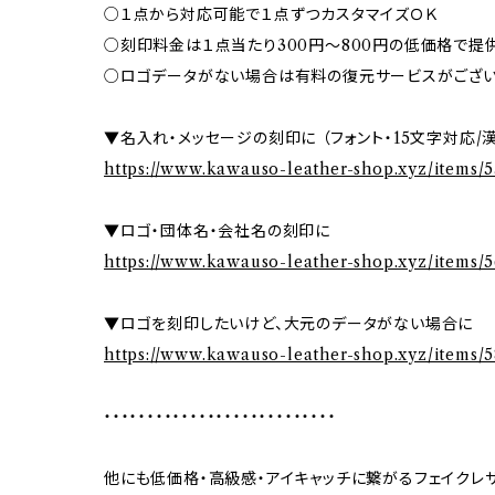
○１点から対応可能で１点ずつカスタマイズＯＫ
○刻印料金は１点当たり300円～800円の低価格で提
○ロゴデータがない場合は有料の復元サービスがござい
▼名入れ・メッセージの刻印に （フォント・15文字対応/
https://www.kawauso-leather-shop.xyz/items/
▼ロゴ・団体名・会社名の刻印に
https://www.kawauso-leather-shop.xyz/items/
▼ロゴを刻印したいけど、大元のデータがない場合に
https://www.kawauso-leather-shop.xyz/items/
・・・・・・・・・・・・・・・・・・・・・・・・・・・
他にも低価格・高級感・アイキャッチに繋がるフェイクレ