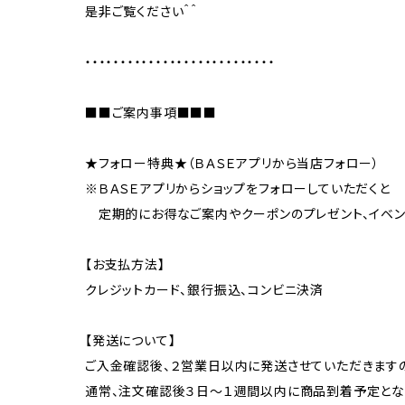
是非ご覧ください＾＾
・・・・・・・・・・・・・・・・・・・・・・・・・・・
■■ご案内事項■■■
★フォロー特典★（ＢＡＳＥアプリから当店フォロー）
※ＢＡＳＥアプリからショップをフォローしていただくと
定期的にお得なご案内やクーポンのプレゼント、イベン
【お支払方法】
クレジットカード、銀行振込、コンビニ決済
【発送について】
ご入金確認後、２営業日以内に発送させていただきます
通常、注文確認後３日〜１週間以内に商品到着予定とな