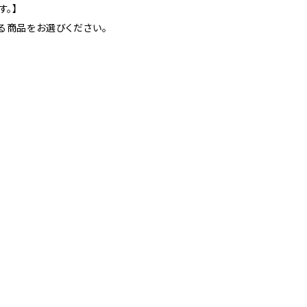
す。】
る商品をお選びください。
て