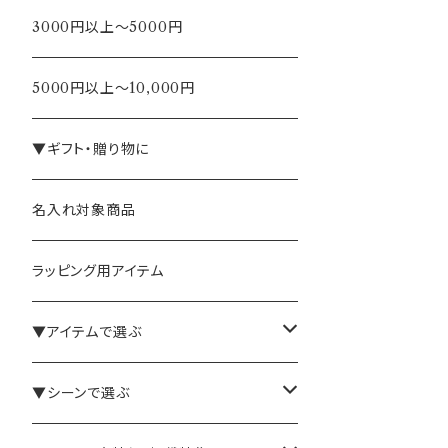
3000円以上～5000円
5000円以上～10,000円
▼ギフト・贈り物に
名入れ対象商品
ラッピング用アイテム
▼アイテムで選ぶ
バインダー・メモパッド
▼シーンで選ぶ