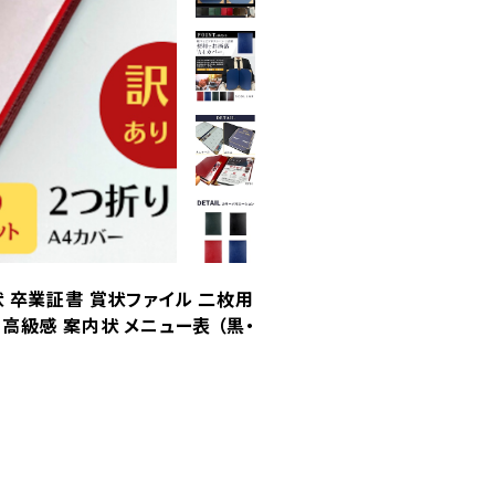
状 卒業証書 賞状ファイル 二枚用
高級感 案内状 メニュー表 （黒・