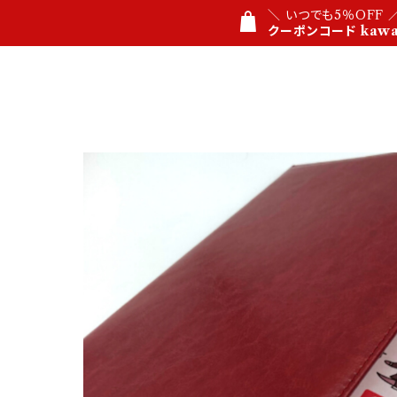
＼ いつでも5％OFF 
クーポンコード kawau