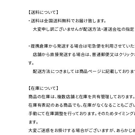
【送料について】
・送料は全国送料無料でお届け致します。
大変申し訳ございませんが配送方法・運送会社の指定
・提携倉庫から発送する場合は宅急便を利用させていた
店舗から直接発送する場合は、普通郵便又はクリック
す。
配送方法につきましては商品ページに記載しておりま
【在庫について】
商品の在庫は、複数店舗と在庫を共有管理しております
在庫有表記のある商品でも、在庫がなくなることもござい
手動にて在庫調整を行っております。そのためタイミン
ます。
大変ご迷惑をお掛けする場合がございますが、あらかじ