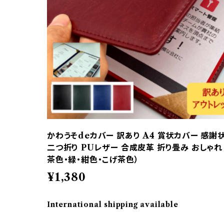
かわうそdeカバー 訳あり A4 賞状カバー 感謝
二つ折り PUレザー 合成皮革 折り畳み おしゃれ 
茶色・緑・紺色・こげ茶色）
¥1,380
International shipping available