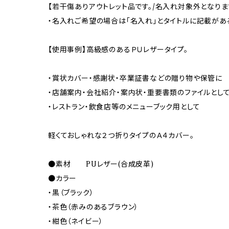
【若干傷ありアウトレット品です。/名入れ対象外となりま
・名入れご希望の場合は「名入れ」とタイトルに記載があ
【使用事例】高級感のあるＰＵレザータイプ。
・賞状カバー・感謝状・卒業証書などの贈り物や保管に
・店舗案内・会社紹介・案内状・重要書類のファイルとし
・レストラン・飲食店等のメニューブック用として
軽くておしゃれな２つ折りタイプのＡ４カバー。
●素材 PUレザー(合成皮革)
●カラー
・黒（ブラック）
・茶色（赤みのあるブラウン）
・紺色（ネイビー）