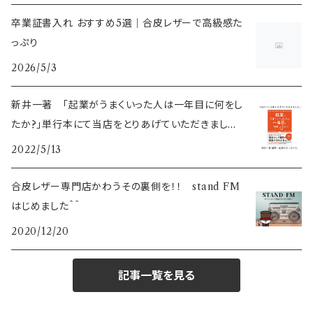
卒業証書入れ おすすめ5選｜合皮レザーで高級感た
っぷり
2026/5/3
新井一著 「起業がうまくいった人は一年目に何をし
たか?」単行本にて当店をとりあげていただきました
♪
2022/5/13
合皮レザー専門店かわうその裏側を！！ stand FM
はじめました＾＾
2020/12/20
記事一覧を見る