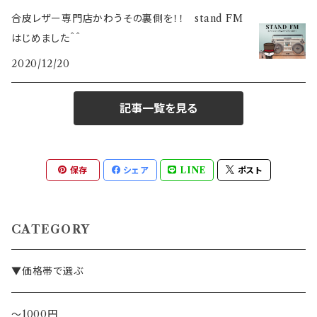
合皮レザー専門店かわうその裏側を！！ stand FM
はじめました＾＾
2020/12/20
記事一覧を見る
保存
シェア
LINE
ポスト
CATEGORY
▼価格帯で選ぶ
～1000円